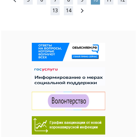
13
14