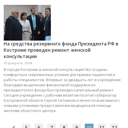
На средства резервного фонда Президента РФ в
Костроме проведен ремонт женской
консультации
05 февраля, 2018г.
В городе Костроме в женской консультации №2 созданы
комфортные современные условия для приема пациентов и
работы специалистов. Впервые за двадцать лет в учреждении
благодаря выделению финансовой поддержки из
президентского фонда был проведен капитальный ремонт.
Сегодня учреждение с рабочим визитом посетил губернатор
Костромской области Сергей Ситников и лично познакомился с
новыми условиями предоставления медицинской помощи
жителям областного центра.
5
6
7
8
9
10
11
12