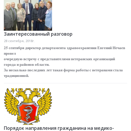
Заинтересованный разговор
28 сентября, 2018г.
25 сентября директор департамента здравоохранения Евгений Нечаев
провел
очередную встречу с представителями ветеранских организаций
города и районов области.
За несколько последних лет такая форма работы с ветеранами стала
традиционной.
Порядок направления гражданина на медико-