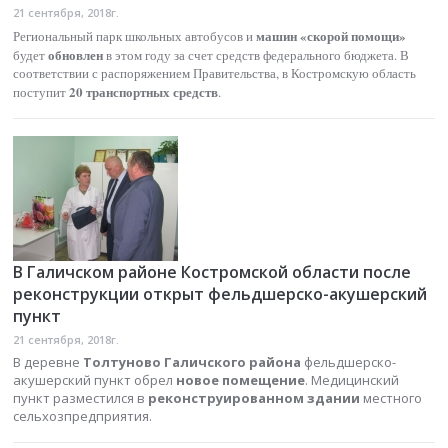
21 сентября, 2018г.
машин «скорой помощи»
Региональный парк школьных автобусов и
обновлен
будет
в этом году за счет средств федерального бюджета. В
соответствии с распоряжением Правительства, в Костромскую область
20 транспортных средств
поступит
.
В Галичском районе Костромской области после
реконструкции открыт фельдшерско-акушерский
пункт
21 сентября, 2018г.
В деревне
Толтуново Галичского района
фельдшерско-
акушерский пункт обрел
новое помещение
. Медицинский
пункт разместился в
реконструированном здании
местного
сельхозпредприятия.