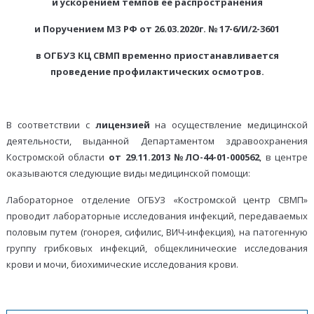
и ускорением темпов ее распространения
и Поручением МЗ РФ от 26.03.2020г. № 17-6/И/2-3601
в ОГБУЗ КЦ СВМП временно приостанавливается
проведение профилактических осмотров.
В соответствии с
лицензией
на осуществление медицинской
деятельности, выданной Департаментом здравоохранения
Костромской области
от 29.11.2013 №ЛО-44-01-000562
, в центре
оказываются следующие виды медицинской помощи:
Лабораторное отделение ОГБУЗ «Костромской центр СВМП»
проводит лабораторные исследования инфекций, передаваемых
половым путем (гонорея, сифилис, ВИЧ-инфекция), на патогенную
группу грибковых инфекций, общеклинические исследования
крови и мочи, биохимические исследования крови.