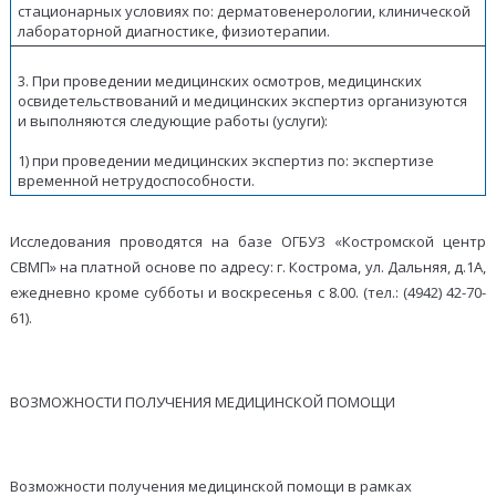
стационарных условиях по: дерматовенерологии, клинической
лабораторной диагностике, физиотерапии.
3. При проведении медицинских осмотров, медицинских
освидетельствований и медицинских экспертиз организуются
и выполняются следующие работы (услуги):
1) при проведении медицинских экспертиз по: экспертизе
временной нетрудоспособности.
Исследования проводятся на базе ОГБУЗ «Костромской центр
СВМП» на платной основе по адресу: г. Кострома, ул. Дальняя, д.1А,
ежедневно кроме субботы и воскресенья с 8.00. (тел.: (4942) 42-70-
61).
ВОЗМОЖНОСТИ ПОЛУЧЕНИЯ МЕДИЦИНСКОЙ ПОМОЩИ
Возможности получения медицинской помощи в рамках