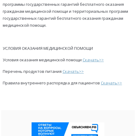
программы государственных гарантий бесплатного оказания
гражданам медицинской помощи и территориальных программ
государственных гарантий бесплатного оказания гражданам
медицинской помощи.
УСЛОВИЯ ОКАЗАНИЯ МЕДИЦИНСКОЙ ПОМОЩИ
Условия оказания медицинской помощи
Скачать>>
Перечень продуктов питания
Скачать>>
Правила внутреннего распорядка для пациентов
Скачать>>